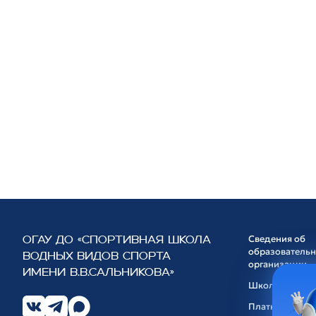
Сведения об
ОГАУ ДО «СПОРТИВНАЯ ШКОЛА
образователь
ВОДНЫХ ВИДОВ СПОРТА
организации
ИМЕНИ В.В.САЛЬНИКОВА»
Школа
Платные услуг