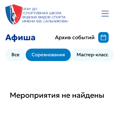
ОГАУ ДО
«Спортивная школа
водных видов спорта
имени В.В. Сальникова»
Афиша
Архив событий
Все
Соревнования
Мастер-класс
Мероприятия не найдены