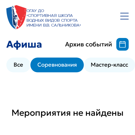
ОГАУ ДО
«Спортивная школа
водных видов спорта
имени В.В. Сальникова»
Афиша
Архив событий
Все
Соревнования
Мастер-класс
Мероприятия не найдены