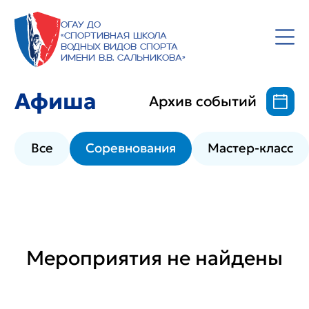
ОГАУ ДО
«Спортивная школа
водных видов спорта
имени В.В. Сальникова»
Афиша
Архив событий
Все
Соревнования
Мастер-класс
Мероприятия не найдены