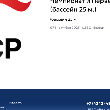
Чемпионат и Перв
(бассейн 25 м.)
(бассейн 25 м.)
07-11 октября 2025 - ЦВВС «Волна»
Новости
+7 (4242) 4
ной
ЦВВС «Волна