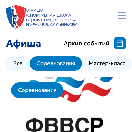
ОГАУ ДО
«Спортивная школа
водных видов спорта
имени В.В. Сальникова»
Афиша
Архив событий
Все
Соревнования
Мастер-класс
Соревнования