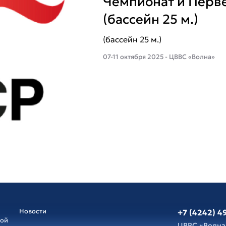
Чемпионат и Перв
(бассейн 25 м.)
(бассейн 25 м.)
07-11 октября 2025 - ЦВВС «Волна»
Новости
+7 (4242) 4
ной
ЦВВС «Волна