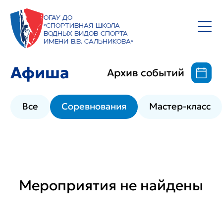
ОГАУ ДО
«Спортивная школа
водных видов спорта
имени В.В. Сальникова»
Афиша
Архив событий
Все
Соревнования
Мастер-класс
Мероприятия не найдены