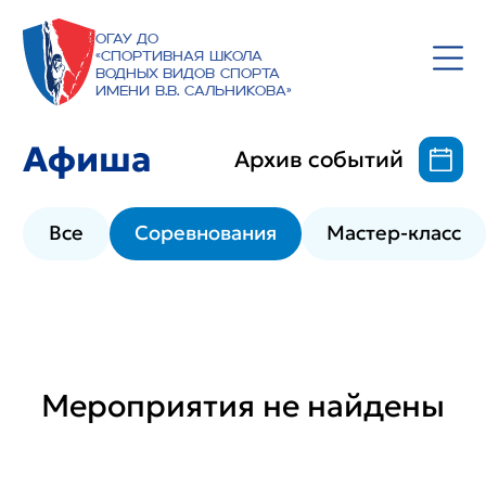
ОГАУ ДО
«Спортивная школа
водных видов спорта
имени В.В. Сальникова»
Афиша
Архив событий
Все
Соревнования
Мастер-класс
Мероприятия не найдены