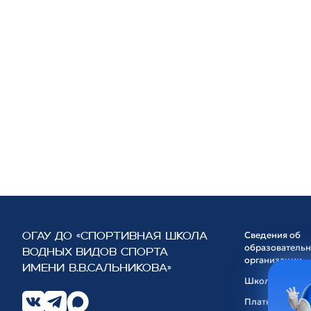
Сведения об
ОГАУ ДО «СПОРТИВНАЯ ШКОЛА
образователь
ВОДНЫХ ВИДОВ СПОРТА
организации
ИМЕНИ В.В.САЛЬНИКОВА»
Школа
Платные услуг