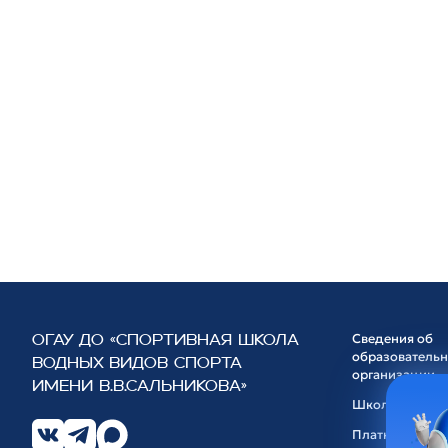
Сведения об
ОГАУ ДО «СПОРТИВНАЯ ШКОЛА
образователь
ВОДНЫХ ВИДОВ СПОРТА
организации
ИМЕНИ В.В.САЛЬНИКОВА»
Школа
Платные услуг