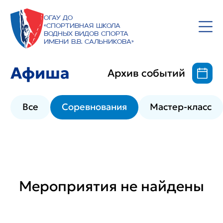
ОГАУ ДО
«Спортивная школа
водных видов спорта
имени В.В. Сальникова»
Афиша
Архив событий
Все
Соревнования
Мастер-класс
Мероприятия не найдены