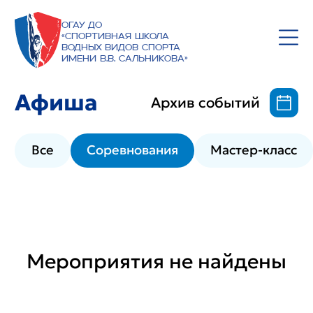
ОГАУ ДО
«Спортивная школа
водных видов спорта
имени В.В. Сальникова»
Афиша
Архив событий
Все
Соревнования
Мастер-класс
Мероприятия не найдены