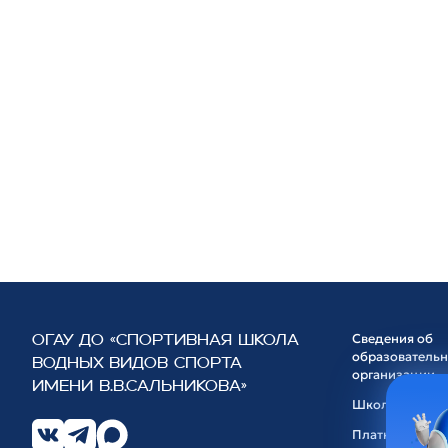
Сведения об
ОГАУ ДО «СПОРТИВНАЯ ШКОЛА
образователь
ВОДНЫХ ВИДОВ СПОРТА
организации
ИМЕНИ В.В.САЛЬНИКОВА»
Школа
Платные услуг