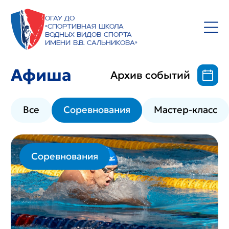
ОГАУ ДО
«Спортивная школа
водных видов спорта
имени В.В. Сальникова»
Афиша
Архив событий
Все
Соревнования
Мастер-класс
Соревнования