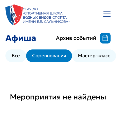
ОГАУ ДО
«Спортивная школа
водных видов спорта
имени В.В. Сальникова»
Афиша
Архив событий
Все
Соревнования
Мастер-класс
Мероприятия не найдены