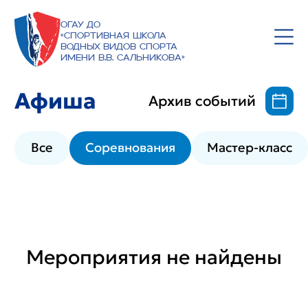
ОГАУ ДО
«Спортивная школа
водных видов спорта
имени В.В. Сальникова»
Афиша
Архив событий
Все
Соревнования
Мастер-класс
Мероприятия не найдены