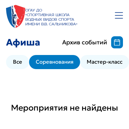
ОГАУ ДО
«Спортивная школа
водных видов спорта
имени В.В. Сальникова»
Афиша
Архив событий
Все
Соревнования
Мастер-класс
Мероприятия не найдены