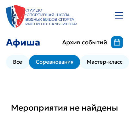
ОГАУ ДО
«Спортивная школа
водных видов спорта
имени В.В. Сальникова»
Афиша
Архив событий
Все
Соревнования
Мастер-класс
Мероприятия не найдены