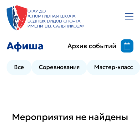
ОГАУ ДО
«Спортивная школа
водных видов спорта
имени В.В. Сальникова»
Афиша
Архив событий
Все
Соревнования
Мастер-класс
Мероприятия не найдены