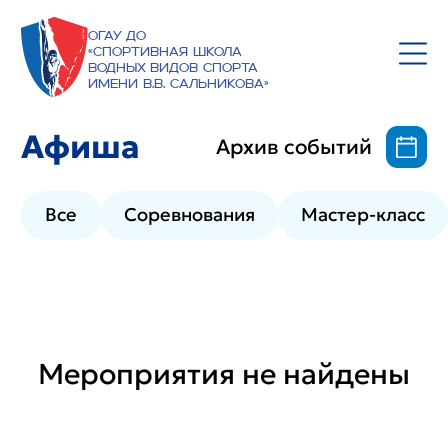
ОГАУ ДО
«Спортивная школа
водных видов спорта
имени В.В. Сальникова»
Афиша
Архив событий
Все
Соревнования
Мастер-класс
Мероприятия не найдены