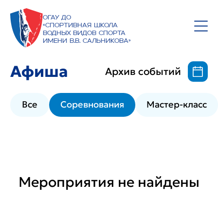
ОГАУ ДО
«Спортивная школа
водных видов спорта
имени В.В. Сальникова»
Афиша
Архив событий
Все
Соревнования
Мастер-класс
Мероприятия не найдены