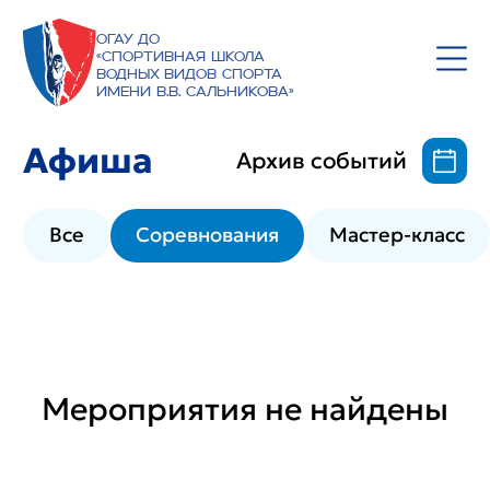
ОГАУ ДО
«Спортивная школа
водных видов спорта
имени В.В. Сальникова»
Афиша
Архив событий
Все
Соревнования
Мастер-класс
Мероприятия не найдены