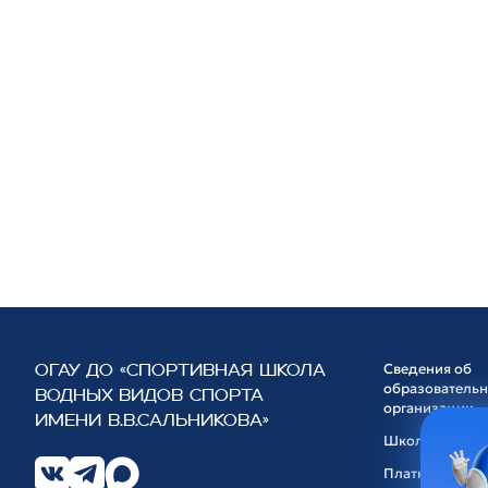
Сведения об
ОГАУ ДО «СПОРТИВНАЯ ШКОЛА
образователь
ВОДНЫХ ВИДОВ СПОРТА
организации
ИМЕНИ В.В.САЛЬНИКОВА»
Школа
Платные услуг