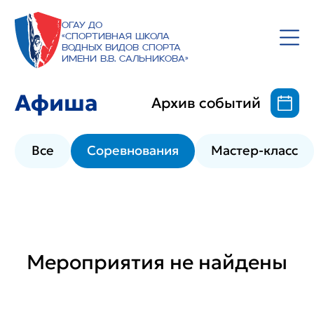
ОГАУ ДО
«Спортивная школа
водных видов спорта
имени В.В. Сальникова»
Афиша
Архив событий
Все
Соревнования
Мастер-класс
Мероприятия не найдены