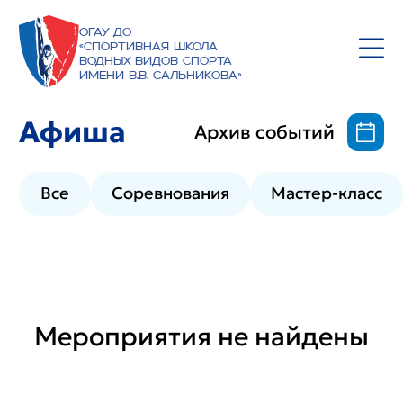
ОГАУ ДО
«Спортивная школа
водных видов спорта
имени В.В. Сальникова»
Афиша
Архив событий
Все
Соревнования
Мастер-класс
Мероприятия не найдены