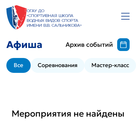
ОГАУ ДО
«Спортивная школа
водных видов спорта
имени В.В. Сальникова»
Афиша
Архив событий
Все
Соревнования
Мастер-класс
Мероприятия не найдены