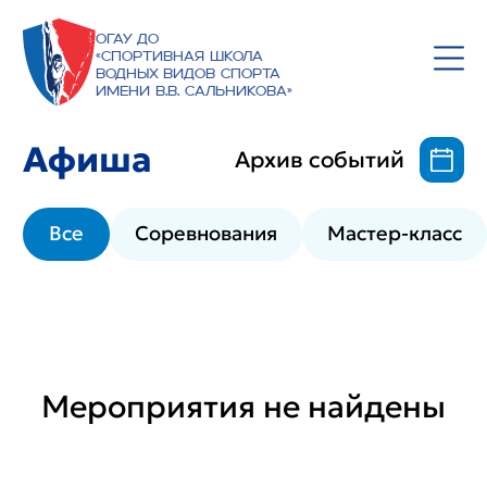
ОГАУ ДО
«Спортивная школа
водных видов спорта
имени В.В. Сальникова»
Афиша
Архив событий
Все
Соревнования
Мастер-класс
Мероприятия не найдены