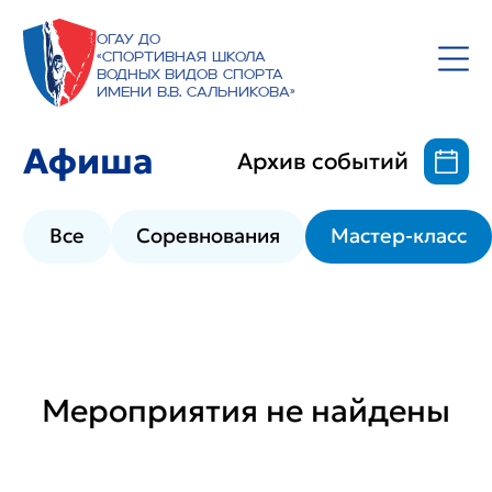
ОГАУ ДО
«Спортивная школа
водных видов спорта
имени В.В. Сальникова»
Афиша
Архив событий
Все
Соревнования
Мастер-класс
Мероприятия не найдены