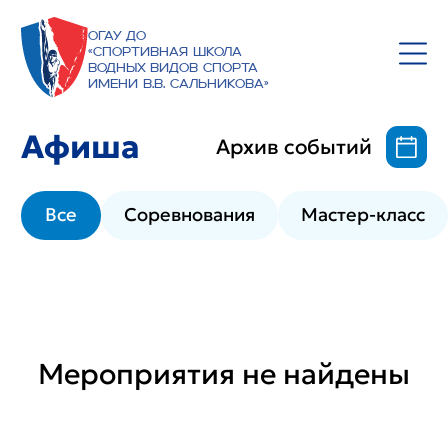
ОГАУ ДО
«Спортивная школа
водных видов спорта
имени В.В. Сальникова»
Афиша
Архив событий
Все
Соревнования
Мастер-класс
Мероприятия не найдены