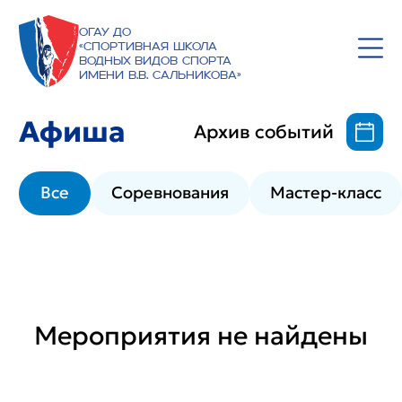
ОГАУ ДО
«Спортивная школа
водных видов спорта
имени В.В. Сальникова»
Афиша
Архив событий
Все
Соревнования
Мастер-класс
Мероприятия не найдены