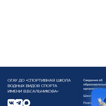
Сведения об
ОГАУ ДО «СПОРТИВНАЯ ШКОЛА
образователь
ВОДНЫХ ВИДОВ СПОРТА
организации
ИМЕНИ В.В.САЛЬНИКОВА»
Школа
Платные услуг