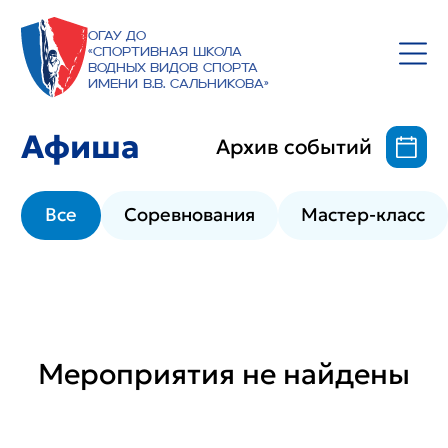
ОГАУ ДО
«Спортивная школа
водных видов спорта
имени В.В. Сальникова»
Афиша
Архив событий
Все
Соревнования
Мастер-класс
Мероприятия не найдены