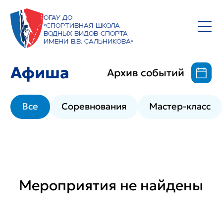
ОГАУ ДО
«Спортивная школа
водных видов спорта
имени В.В. Сальникова»
Афиша
Архив событий
Все
Соревнования
Мастер-класс
Мероприятия не найдены