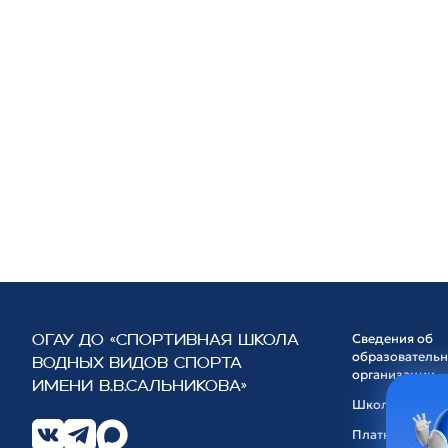
Сведения об
ОГАУ ДО «СПОРТИВНАЯ ШКОЛА
образователь
ВОДНЫХ ВИДОВ СПОРТА
организации
ИМЕНИ В.В.САЛЬНИКОВА»
Школа
Платные услуг