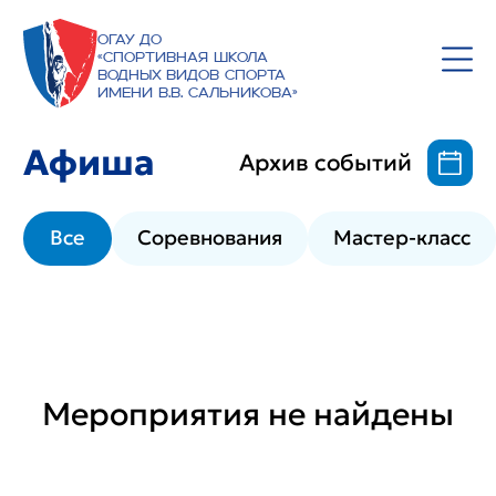
ОГАУ ДО
«Спортивная школа
водных видов спорта
имени В.В. Сальникова»
Афиша
Архив событий
Все
Соревнования
Мастер-класс
Мероприятия не найдены