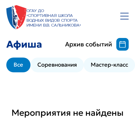
ОГАУ ДО
«Спортивная школа
водных видов спорта
имени В.В. Сальникова»
Афиша
Архив событий
Все
Соревнования
Мастер-класс
Мероприятия не найдены