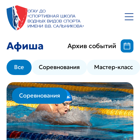
ОГАУ ДО
«Спортивная школа
водных видов спорта
имени В.В. Сальникова»
Афиша
Архив событий
Все
Соревнования
Мастер-класс
Соревнования