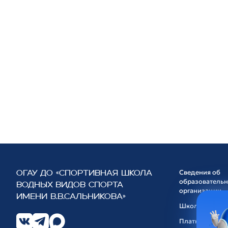
Сведения об
ОГАУ ДО «СПОРТИВНАЯ ШКОЛА
образователь
ВОДНЫХ ВИДОВ СПОРТА
организации
ИМЕНИ В.В.САЛЬНИКОВА»
Школа
Платные услуг