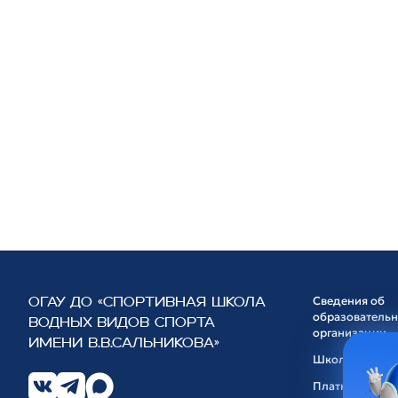
Сведения об
ОГАУ ДО «СПОРТИВНАЯ ШКОЛА
образователь
ВОДНЫХ ВИДОВ СПОРТА
организации
ИМЕНИ В.В.САЛЬНИКОВА»
Школа
Платные услуг