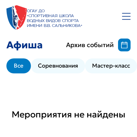
ОГАУ ДО
«Спортивная школа
водных видов спорта
имени В.В. Сальникова»
Афиша
Архив событий
Все
Соревнования
Мастер-класс
Мероприятия не найдены