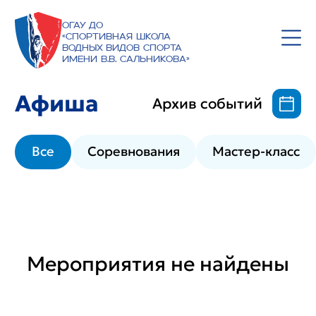
ОГАУ ДО
«Спортивная школа
водных видов спорта
имени В.В. Сальникова»
Афиша
Архив событий
Все
Соревнования
Мастер-класс
Мероприятия не найдены