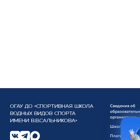
Сведения об
ОГАУ ДО «СПОРТИВНАЯ ШКОЛА
образователь
ВОДНЫХ ВИДОВ СПОРТА
организации
ИМЕНИ В.В.САЛЬНИКОВА»
Школа
Платные услуг