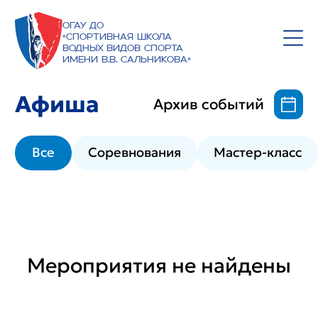
ОГАУ ДО
«Спортивная школа
водных видов спорта
имени В.В. Сальникова»
Афиша
Архив событий
Все
Соревнования
Мастер-класс
Мероприятия не найдены