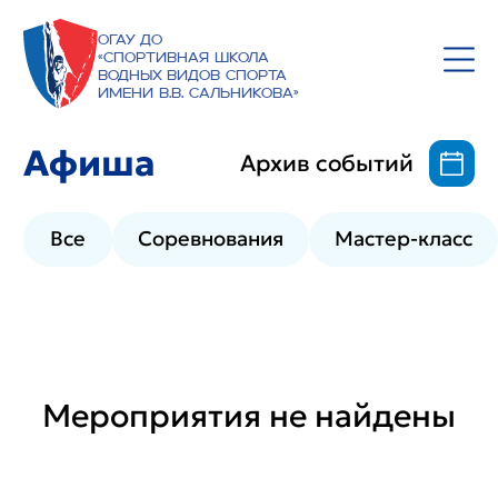
ОГАУ ДО
«Спортивная школа
водных видов спорта
имени В.В. Сальникова»
Афиша
Архив событий
Все
Соревнования
Мастер-класс
Мероприятия не найдены