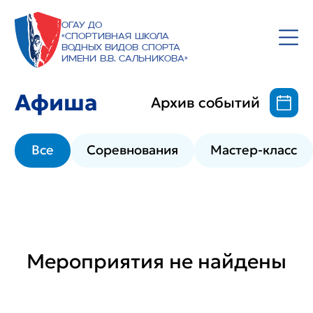
ОГАУ ДО
«Спортивная школа
водных видов спорта
имени В.В. Сальникова»
Афиша
Архив событий
Все
Соревнования
Мастер-класс
Мероприятия не найдены