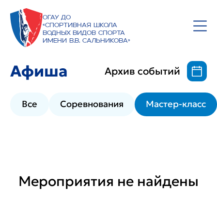
ОГАУ ДО
«Спортивная школа
водных видов спорта
имени В.В. Сальникова»
Афиша
Архив событий
Все
Соревнования
Мастер-класс
Мероприятия не найдены