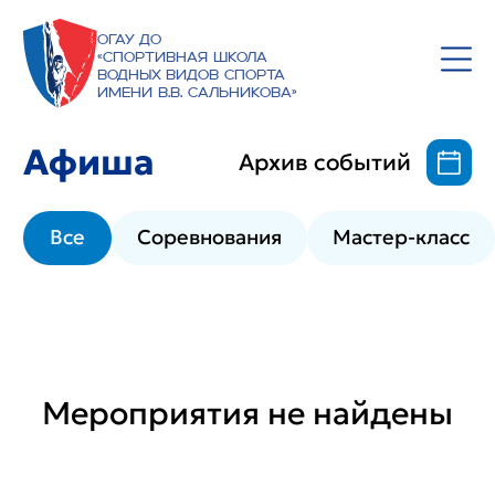
ОГАУ ДО
«Спортивная школа
водных видов спорта
имени В.В. Сальникова»
Афиша
Архив событий
Все
Соревнования
Мастер-класс
Мероприятия не найдены