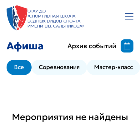
ОГАУ ДО
«Спортивная школа
водных видов спорта
имени В.В. Сальникова»
Афиша
Архив событий
Все
Соревнования
Мастер-класс
Мероприятия не найдены