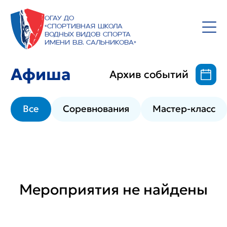
ОГАУ ДО
«Спортивная школа
водных видов спорта
имени В.В. Сальникова»
Афиша
Архив событий
Все
Соревнования
Мастер-класс
Мероприятия не найдены